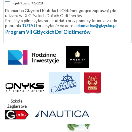
–
opublikowano: 7.06.2024
Ekomarina Giżycko i Klub JachtOldtimer gorąco zapraszają do
udziału w IX Giżyckich Dniach Oldtimerów
Prosimy o pilne zgłaszanie udziału przy pomocy formularza, do
pobrania
TUTAJ
i przesyłanie na adres
ekomarina@gizycko.pl
Program VII Giżyckich Dni Oldtimerów