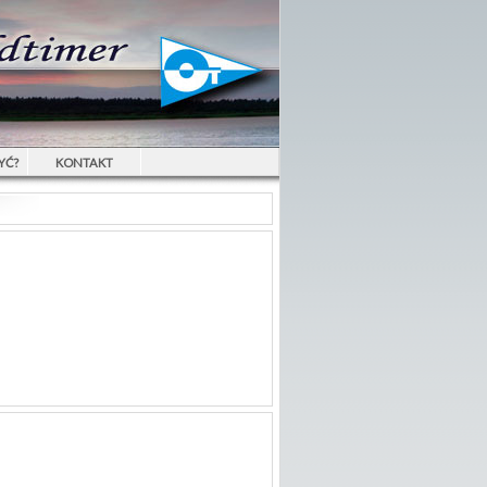
YĆ?
KONTAKT