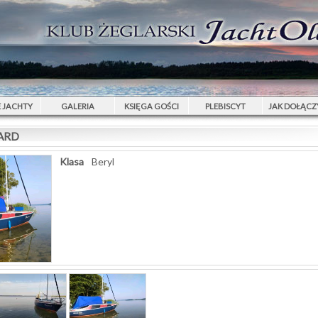
 JACHTY
GALERIA
KSIĘGA GOŚCI
PLEBISCYT
JAK DOŁĄCZ
TARD
Klasa
Beryl