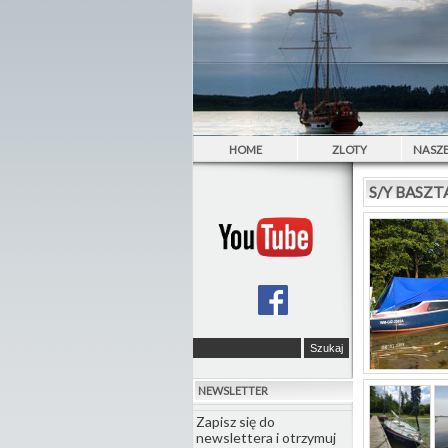
HOME
ZLOTY
NASZE
S/Y BASZ
NEWSLETTER
Zapisz się do
newslettera i otrzymuj