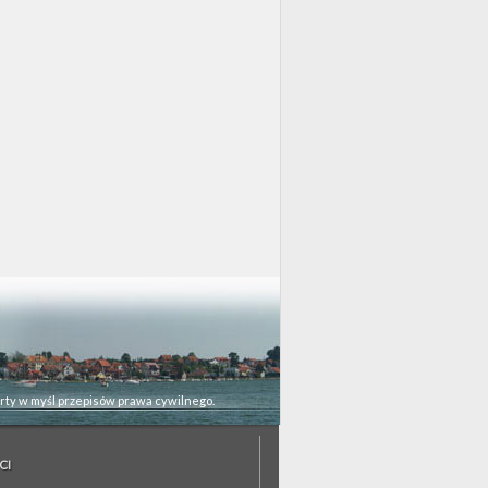
rty w myśl przepisów prawa cywilnego.
CI