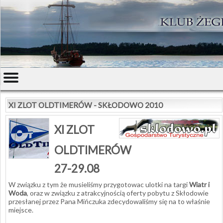
XI ZLOT OLDTIMERÓW - SKŁODOWO 2010
XI ZLOT
OLDTIMERÓW
27-29.08
W związku z tym że musieliśmy przygotowac ulotki na targi
Wiatr i
Woda
, oraz w związku z atrakcyjnością oferty pobytu z Skłodowie
przesłanej przez Pana Mińczuka zdecydowaliśmy się na to właśnie
miejsce.