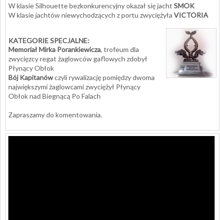
W klasie Silhouette bezkonkurencyjny okazał się jacht
SMOK
W klasie jachtów niewychodzących z portu zwyciężyła
VICTORIA
KATEGORIE SPECJALNE:
Memoriał Mirka Porankiewicza
, trofeum dla
zwycięzcy regat żaglowców gaflowych zdobył
Płynący Obłok
Bój Kapitanów
czyli rywalizację pomiędzy dwoma
największymi żaglowcami zwyciężył Płynący
Obłok nad Biegnącą Po Falach
Zapraszamy do komentowania.