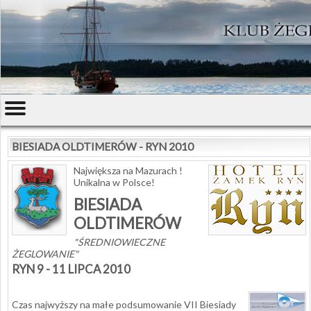
BIESIADA OLDTIMERÓW - RYN 2010
Największa na Mazurach !
Unikalna w Polsce!
BIESIADA
OLDTIMERÓW
"ŚREDNIOWIECZNE
ŻEGLOWANIE"
RYN 9 - 11 LIPCA 2010
Czas najwyższy na małe podsumowanie VII Biesiady