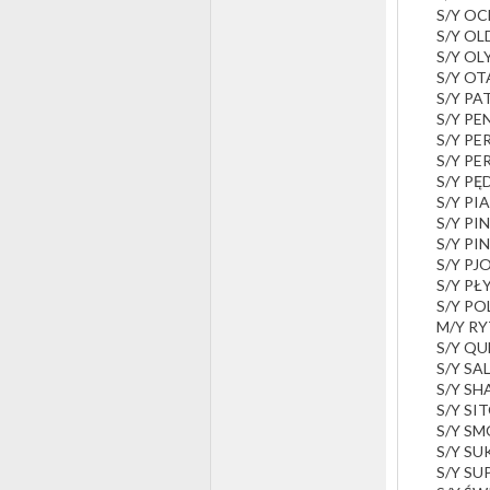
S/Y OC
S/Y OL
S/Y OL
S/Y O
S/Y PA
S/Y PE
S/Y PE
S/Y PE
S/Y PĘ
S/Y PIA
S/Y PI
S/Y PI
S/Y PJ
S/Y P
S/Y PO
M/Y R
S/Y QU
S/Y SAL
S/Y S
S/Y SI
S/Y S
S/Y S
S/Y SU