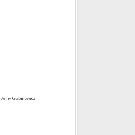
a Anny Gulbinowicz