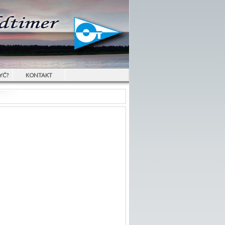
YĆ?
KONTAKT