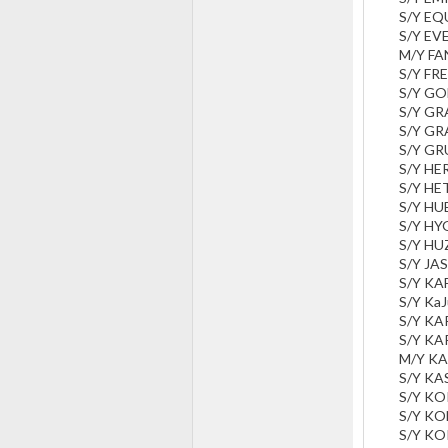
S/Y E
S/Y EV
M/Y FA
S/Y FR
S/Y GO
S/Y G
S/Y GR
S/Y GR
S/Y HE
S/Y HE
S/Y HU
S/Y HY
S/Y HU
S/Y JA
S/Y KA
S/Y Ka
S/Y KA
S/Y KAP
M/Y KA
S/Y KA
S/Y K
S/Y K
S/Y KO